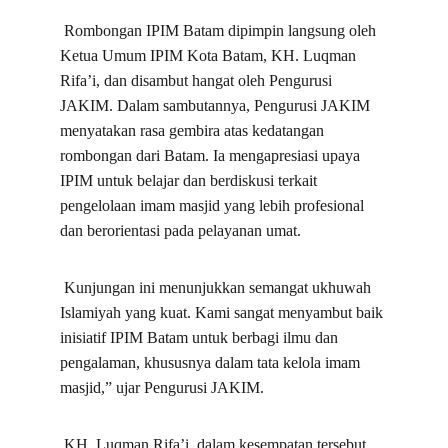
 Rombongan IPIM Batam dipimpin langsung oleh 
Ketua Umum IPIM Kota Batam, KH. Luqman 
Rifa’i, dan disambut hangat oleh Pengurusi 
JAKIM. Dalam sambutannya, Pengurusi JAKIM 
menyatakan rasa gembira atas kedatangan 
rombongan dari Batam. Ia mengapresiasi upaya 
IPIM untuk belajar dan berdiskusi terkait 
pengelolaan imam masjid yang lebih profesional 
dan berorientasi pada pelayanan umat.
 Kunjungan ini menunjukkan semangat ukhuwah 
Islamiyah yang kuat. Kami sangat menyambut baik 
inisiatif IPIM Batam untuk berbagi ilmu dan 
pengalaman, khususnya dalam tata kelola imam 
masjid,” ujar Pengurusi JAKIM.
 KH. Luqman Rifa’i, dalam kesempatan tersebut, 