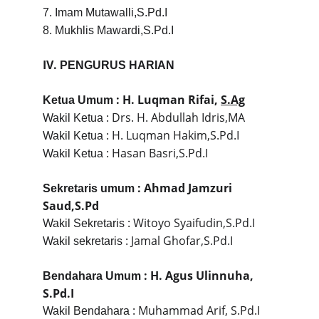
7. Imam Mutawalli,S.Pd.I
8. Mukhlis Mawardi,S.Pd.I
IV.
PENGURUS HARIAN
 : H. Luqman Rifai, 
S.Ag
Ketua Umum
 : Drs. H. Abdullah Idris,MA
Wakil Ketua
 : H. Luqman Hakim,S.Pd.I
Wakil Ketua
 : Hasan Basri,S.Pd.I
Wakil Ketua
 : Ahmad Jamzuri 
Sekretaris umum
Saud,S.Pd
 : Witoyo Syaifudin,S.Pd.I
Wakil Sekretaris
 : Jamal Ghofar,S.Pd.I
Wakil sekretaris
 : H. Agus Ulinnuha, 
Bendahara Umum
S.Pd.I
 : Muhammad Arif, S.Pd.I
Wakil Bendahara