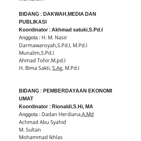
BIDANG : DAKWAH,MEDIA DAN 
PUBLIKASI
Koordinator : Akhmad satuki,S.Pd.I
 : H. M. Nasir 
Anggota
Darmawansyah,S.Pd.I, M.Pd.I
Munalim,S.Pd.I
Ahmad Tohir.M.pd.I
H. Bima Sakti, 
S.Ag
, M.Pd.I
BIDANG : PEMBERDAYAAN EKONOMI 
UMAT
Koordinator : Rionaldi,S.Hi, MA
 : Dadan Herdiana,
A.Md
Anggota
Achmad Abu Syahid
M. Sultan
Mohammad Ikhlas