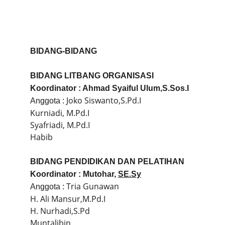
BIDANG-BIDANG
BIDANG LITBANG ORGANISASI
Koordinator : Ahmad Syaiful Ulum,S.Sos.I
 : Joko Siswanto,S.Pd.I
Anggota
Kurniadi, M.Pd.I
Syafriadi, M.Pd.I
Habib
BIDANG PENDIDIKAN DAN PELATIHAN
Koordinator : Mutohar, 
SE.Sy
 : Tria Gunawan
Anggota
H. Ali Mansur,M.Pd.I
H. Nurhadi,S.Pd
Muntalibin