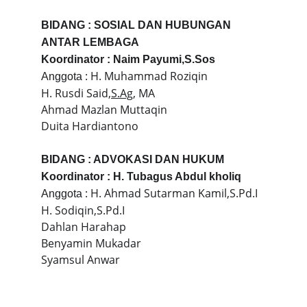
BIDANG : SOSIAL DAN HUBUNGAN 
ANTAR LEMBAGA
Koordinator : Naim Payumi,S.Sos
 : H. Muhammad Roziqin
Anggota
H. Rusdi Said,
S.Ag
, MA
Ahmad Mazlan Muttaqin
Duita Hardiantono
BIDANG : ADVOKASI DAN HUKUM
Koordinator : H. Tubagus Abdul kholiq
 : H. Ahmad Sutarman Kamil,S.Pd.I
Anggota
H. Sodiqin,S.Pd.I
Dahlan Harahap
Benyamin Mukadar
Syamsul Anwar