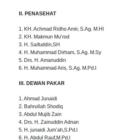
II.
PENASEHAT
1. KH. Achmad Ridho Amir, S.Ag. M.HI
2. KH. Makmun Mu’rod
3. H. Saifuddin,SH
4. H. Muhammad Dirham, S.Ag. M.Sy
5. Drs. H. Amanuddin
6. H. Muhammad Aris, S.Ag. M.Pd.I
III.
DEWAN PAKAR
1. Ahmad Junaidi
2. Bahrullah Shodiq
3. Abdul Mujib Zain
4. Drs. H. Zainuddin Adnan
5. H. junaidi Jum’ah,S.Pd.I
6. H. Abdul Rauf,M.Pd.I