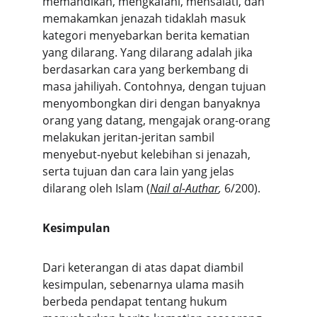
memandikan, mengkafani, mensalati, dan 
memakamkan jenazah tidaklah masuk 
kategori menyebarkan berita kematian 
yang dilarang. Yang dilarang adalah jika 
berdasarkan cara yang berkembang di 
masa jahiliyah. Contohnya, dengan tujuan 
menyombongkan diri dengan banyaknya 
orang yang datang, mengajak orang-orang 
melakukan jeritan-jeritan sambil 
menyebut-nyebut kelebihan si jenazah, 
serta tujuan dan cara lain yang jelas 
dilarang oleh Islam (
Nail al-Authar
, 
6/200).
Kesimpulan
Dari keterangan di atas dapat diambil 
kesimpulan, sebenarnya ulama masih 
berbeda pendapat tentang hukum 