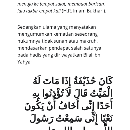
menuju ke tempat salat, membuat barisan, 
lalu takbir empat kali
 (H.R. Imam Bukhari).
Sedangkan ulama yang menyatakan 
mengumumkan kematian seseorang 
hukumnya tidak sunah atau makruh, 
mendasarkan pendapat salah satunya 
pada hadis yang diriwayatkan Bilal ibn 
Yahya:
كَانَ حُذَيْفَةُ إِذَا مَاتَ لَهُ 
الْمَيِّتُ قَالَ لاَ تُؤْذِنُوا بِهِ 
أَحَدًا إِنِّى أَخَافُ أَنْ يَكُونَ 
نَعْيًا إِنِّى سَمِعْتُ رَسُولَ 