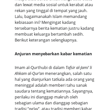
dan lewat media sosial untuk kerabat atau 
rekan yang tinggal di tempat yang jauh. 
Lalu, bagaimanakah Islam memandang 
kebiasaan ini? Mengingat kadang 
tersebarnya berita kematian justru kadang 
membuat keluarga bertambah sedih. 
Berikut keterangan selengkapnya.
Anjuran menyebarkan kabar kematian
Imam al-Qurthubi di dalam 
Tafsir al-Jami’ li 
Ahkam al-Qur’an
 menerangkan, salah satu 
hal yang dianjurkan tatkala ada orang yang 
meninggal adalah memberi tahu sanak 
saudara tentang kematiannya. Sayangnya, 
perilaku ini dianggap makruh oleh 
sebagian ulama dan dianggap sebagian 
tradisi “
na’yu
”, atau tradisi memberi kabar 