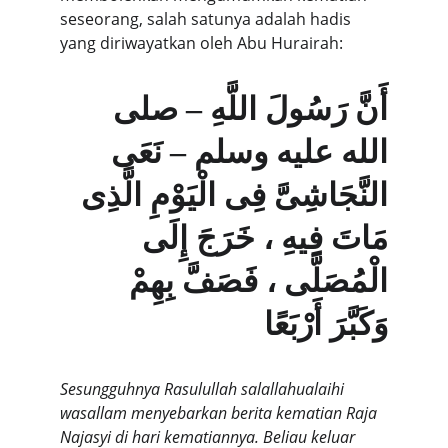
seseorang, salah satunya adalah hadis 
yang diriwayatkan oleh Abu Hurairah:
أَنَّ رَسُولَ اللَّهِ – صلى 
الله عليه وسلم – نَعَى 
النَّجَاشِىَّ فِى الْيَوْمِ الَّذِى 
مَاتَ فِيهِ ، خَرَجَ إِلَى 
الْمُصَلَّى ، فَصَفَّ بِهِمْ 
وَكَبَّرَ أَرْبَعًا
Sesungguhnya Rasulullah salallahualaihi 
wasallam menyebarkan berita kematian Raja 
Najasyi di hari kematiannya. Beliau keluar 