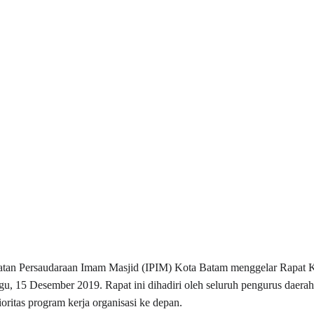
katan Persaudaraan Imam Masjid (IPIM) Kota Batam menggelar Rapa
u, 15 Desember 2019. Rapat ini dihadiri oleh seluruh pengurus daer
itas program kerja organisasi ke depan.