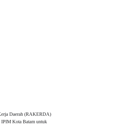
t Kerja Daerah (RAKERDA) 
ah IPIM Kota Batam untuk 