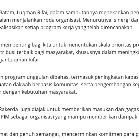
Batam, Luqman Rifai, dalam sambutannya menekankan pen
alam menjalankan roda organisasi. Menurutnya, sinergi da
lisasikan setiap program kerja yang telah direncanakan.
men penting bagi kita untuk menentukan skala prioritas pro
ribusi terbaik bagi masyarakat, khususnya dalam meningk
jar Luqman Rifai.
lah program unggulan dibahas, termasuk peningkatan kapas
guatan dakwah berbasis komunitas, serta pengembangan kegi
n dengan kebutuhan masyarakat.
a Rakerda  juga diajak untuk memberikan masukan dan gagas
IPIM sebagai organisasi yang mampu memberikan dampak po
dmat dan penuh semangat, mencerminkan komitmen para p