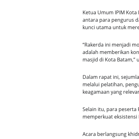
Ketua Umum IPIM Kota 
antara para pengurus d
kunci utama untuk merea
“Rakerda ini menjadi mo
adalah memberikan kont
masjid di Kota Batam,” u
Dalam rapat ini, sejum
melalui pelatihan, pen
keagamaan yang releva
Selain itu, para pesert
memperkuat eksistensi 
Acara berlangsung khi