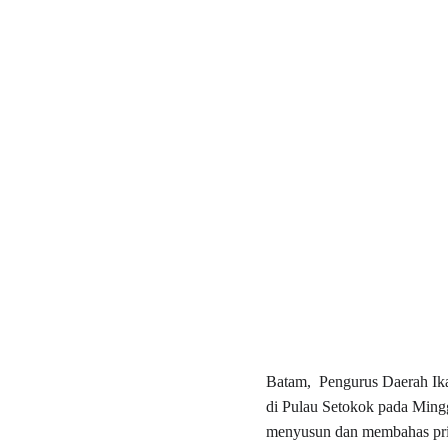
Batam,  Pengurus Daerah I
di Pulau Setokok pada Mingg
menyusun dan membahas prior