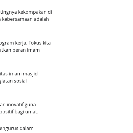
tingnya kekompakan di 
n kebersamaan adalah 
gram kerja. Fokus kita 
atkan peran imam 
itas imam masjid 
atan sosial 
an inovatif guna 
sitif bagi umat.
engurus dalam 