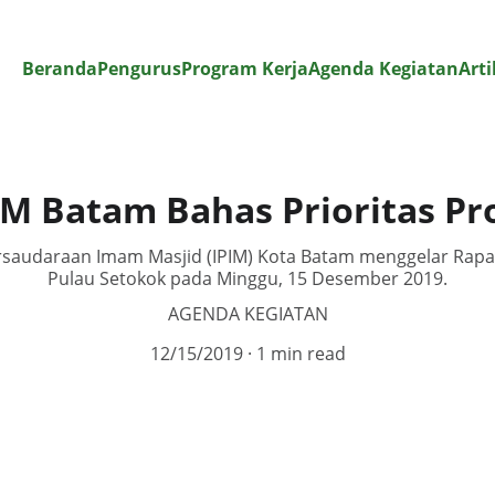
Beranda
Pengurus
Program Kerja
Agenda Kegiatan
Arti
IM Batam Bahas Prioritas Pr
rsaudaraan Imam Masjid (IPIM) Kota Batam menggelar Rapat
Pulau Setokok pada Minggu, 15 Desember 2019.
AGENDA KEGIATAN
12/15/2019
1 min read