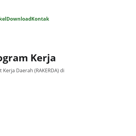
kel
Download
Kontak
ogram Kerja
 Kerja Daerah (RAKERDA) di